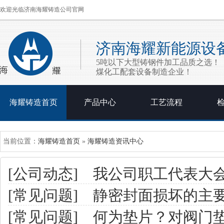
欢迎光临济南海耀铸造公司官网
济南海耀新能源设
5吨以下大型铸钢件加工品质之选！
煤化工配套设备制造企业！
海耀铸造首页
产品中心
工艺流程
当前位置：
海耀铸造首页
»
海耀铸造资讯中心
[公司动态]
我公司职工代表大
[常见问题]
静密封面损坏的主
[常见问题]
何为垫片？对阀门