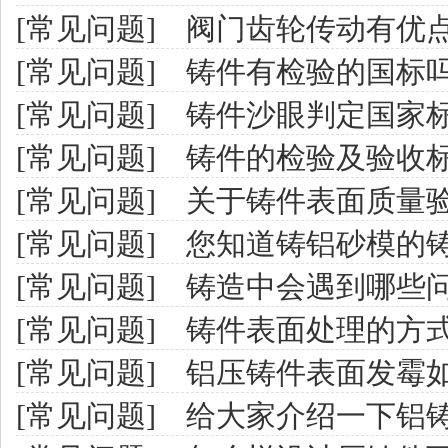
[常见问题]
阀门齿轮传动有优
[常见问题]
铸件有检验的国标
[常见问题]
铸件沙眼判定国家
[常见问题]
铸件的检验及验收
[常见问题]
关于铸件表面质量
[常见问题]
您知道铸铝砂模的
[常见问题]
铸造中会遇到哪些问
[常见问题]
铸件表面处理的方
[常见问题]
铝压铸件表面发霉如
[常见问题]
给大家介绍一下铝