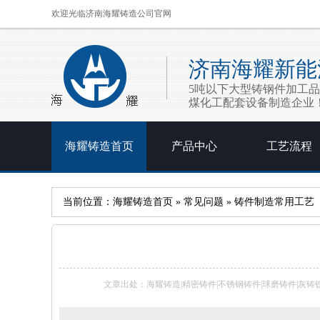
欢迎光临济南海耀铸造公司官网
济南海耀新能
5吨以下大型铸钢件加工
煤化工配套设备制造企业
海耀铸造首页
产品中心
工艺流程
当前位置：
海耀铸造首页
»
常见问题
» 铸件制造常用工艺
文章出处：海耀铸造|精密铸件|不锈钢铸件|球磨铸件|灰铸