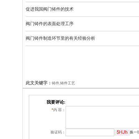
促进我国阀门铸件的技术
阀门铸件的表面处理工序
阀门铸件制造环节里的有关经验分析
此文关键字：
铸件,铸件工艺
我要评论:
*
内 容：
验证码：
换一