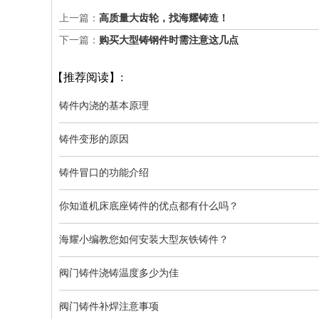
上一篇：
高质量大齿轮，找海耀铸造！
下一篇：
购买大型铸钢件时需注意这几点
【推荐阅读】:
铸件內浇的基本原理
铸件变形的原因
铸件冒口的功能介绍
你知道机床底座铸件的优点都有什么吗？
海耀小编教您如何安装大型灰铁铸件？
阀门铸件浇铸温度多少为佳
阀门铸件补焊注意事项