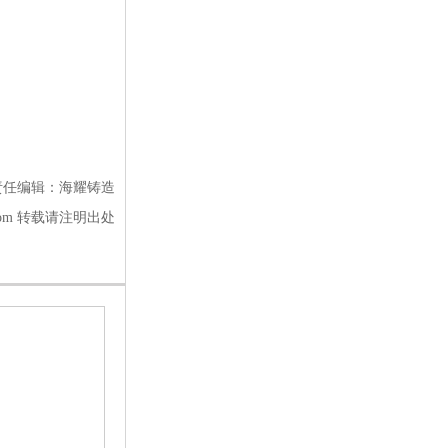
责任编辑：海耀铸造
ao.com 转载请注明出处