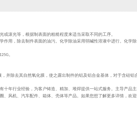
光或滚光等，根据制表面的粗糙程度来适当采取不同的工序。
学作用，除去制件表面的油污。化学除油采用弱碱性溶液中进行。化学除
。
-125G
液，并除去其自然氧化膜，使之露出制件的铝及铝合金基体，对于含硅铝
有十年行业经验，为客户铸造、精加、堆焊提供一站式服务。主导产品主
圈、风机、汽车配件、箱体、壳体等产品。如果您想了解更多详情，欢迎