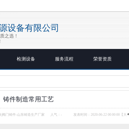
源设备有限公司
品质之选！
！
检测设备
服务流程
荣誉资质
铸件制造常用工艺
铁|阀门铸件-山东铸造生产厂家
人气：
-
发表时间：2020-06-22 00:00:00【
大