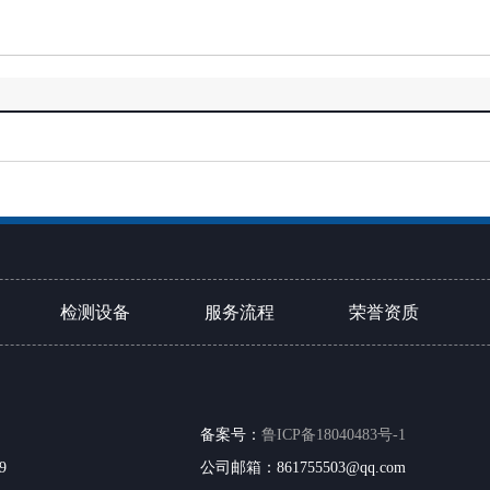
检测设备
服务流程
荣誉资质
艺
备案号：
鲁ICP备18040483号-1
艺
9
公司邮箱：861755503@qq.com