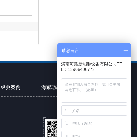
请您留言
济南海耀新能源设备有限公司TE
L：13906406772
经典案例
海耀动态
联系海耀