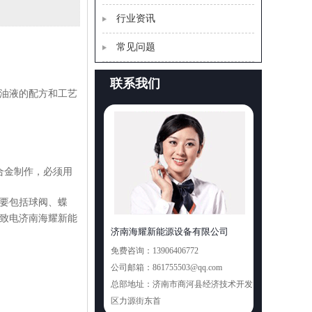
行业资讯
常见问题
联系我们
油液的配方和工艺
合金制作，必须用
要包括球阀、蝶
致电济南海耀新能
济南海耀新能源设备有限公司
免费咨询：
13906406772
公司邮箱：
861755503@qq.com
总部地址：
济南市商河县经济技术开发
区力源街东首