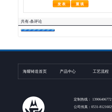
共有
-
条评论
海耀铸造首页
产品中心
工艺流程
树脂砂处理工
定制热线： 13906406772
粘土砂铸造工
公司传真：0531-8121602